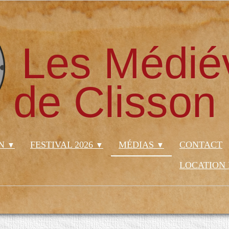
Les Médié
de Clisson
ON
FESTIVAL 2026
MÉDIAS
CONTACT
▼
▼
▼
LOCATION