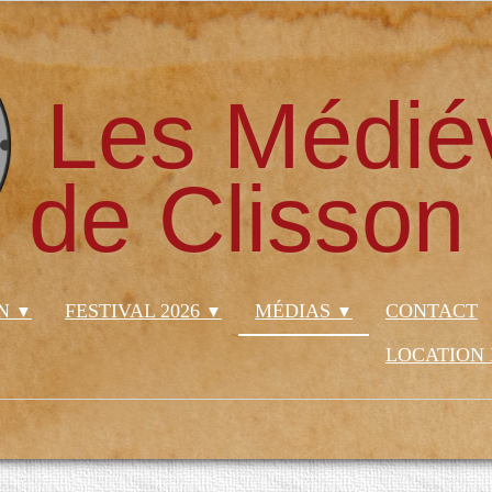
Les Médié
de Clisson
ON
FESTIVAL 2026
MÉDIAS
CONTACT
▼
▼
▼
LOCATION