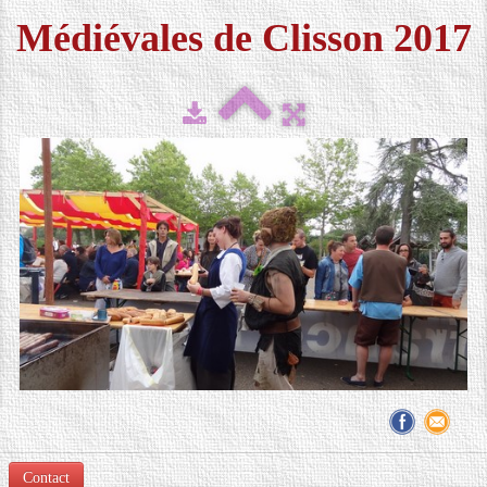
Médiévales de Clisson 2017
FESTIVAL 2026
▼
MÉDIAS
▼
CONTACT
LOCATION DE COSTUMES
Contact