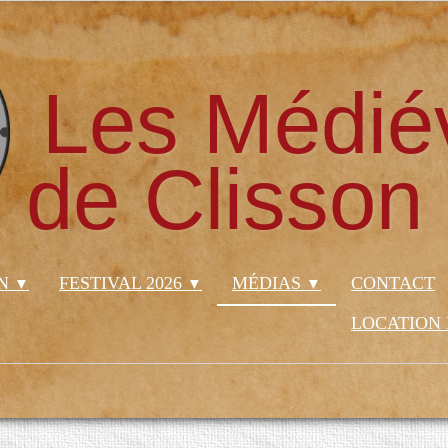
Les Médié
de Clisson
ON
FESTIVAL 2026
MÉDIAS
CONTACT
▼
▼
▼
LOCATION