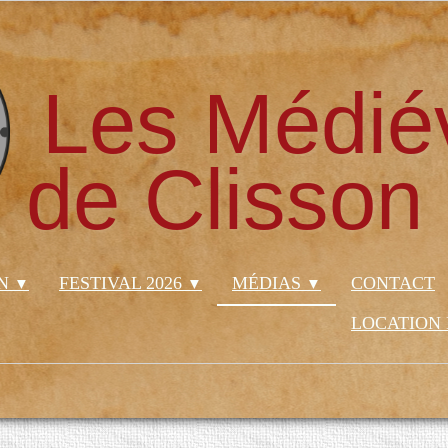
Les Médié
de Clisson
ON
FESTIVAL 2026
MÉDIAS
CONTACT
▼
▼
▼
LOCATION