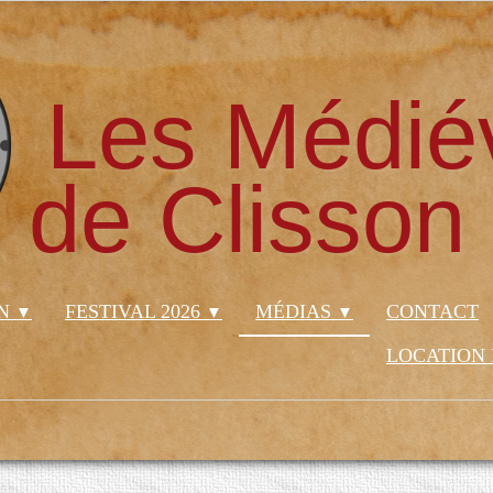
Les Médié
de Clisson
ON
FESTIVAL 2026
MÉDIAS
CONTACT
▼
▼
▼
LOCATION