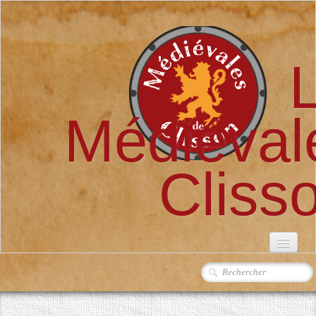
Médiéval
Cliss
ACCUEIL
L'ASSOCIATION
▼