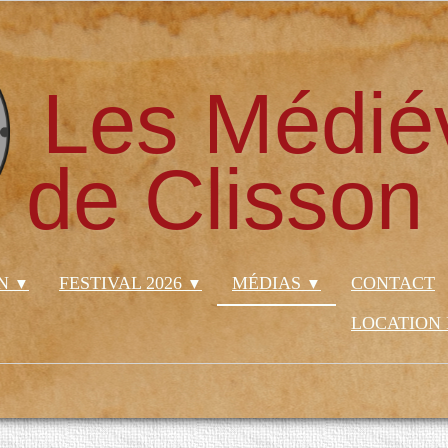
Les Médié
de Clisson
ON
FESTIVAL 2026
MÉDIAS
CONTACT
▼
▼
▼
LOCATION