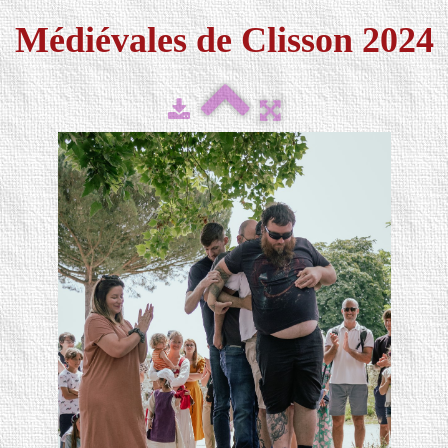
Médiévales de Clisson 2024