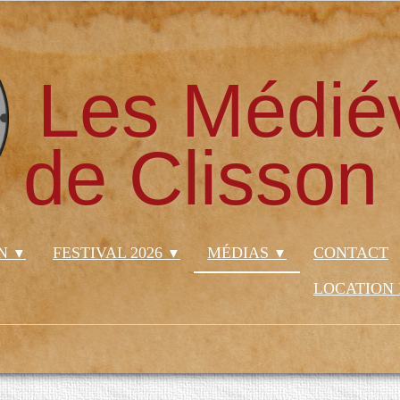
Les Médié
de Clisson
ON
FESTIVAL 2026
MÉDIAS
CONTACT
▼
▼
▼
LOCATION