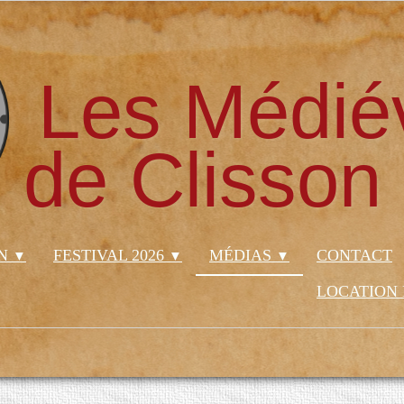
Les Médié
de Clisson
ON
FESTIVAL 2026
MÉDIAS
CONTACT
▼
▼
▼
LOCATION