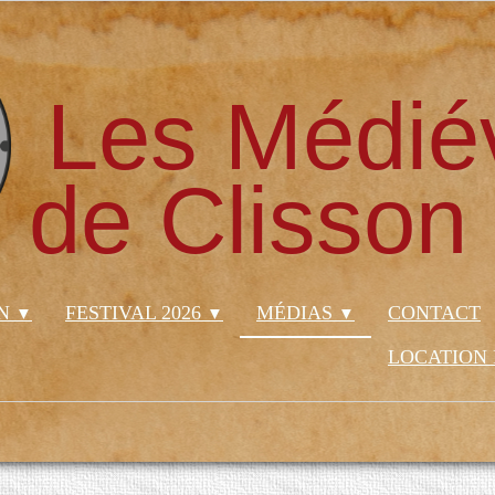
Les Médié
de Clisson
ON
FESTIVAL 2026
MÉDIAS
CONTACT
▼
▼
▼
LOCATION