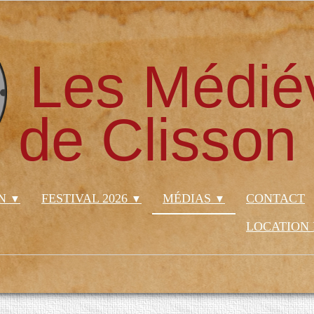
Les Médié
de Clisson
ON
FESTIVAL 2026
MÉDIAS
CONTACT
▼
▼
▼
LOCATION