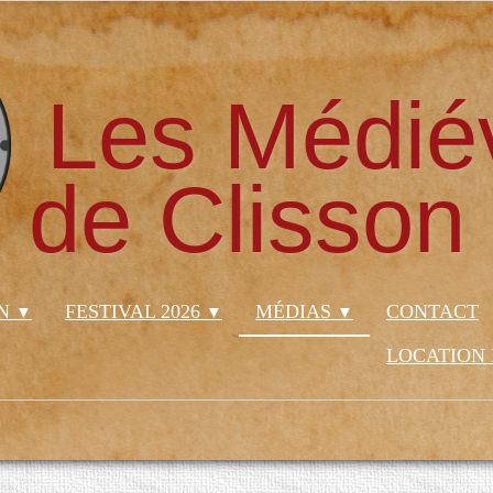
Les Médié
de Clisson
ON
FESTIVAL 2026
MÉDIAS
CONTACT
▼
▼
▼
LOCATION