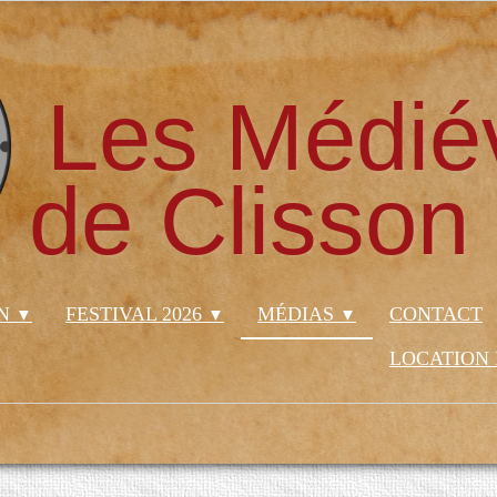
Les Médié
de Clisson
ON
FESTIVAL 2026
MÉDIAS
CONTACT
▼
▼
▼
LOCATION