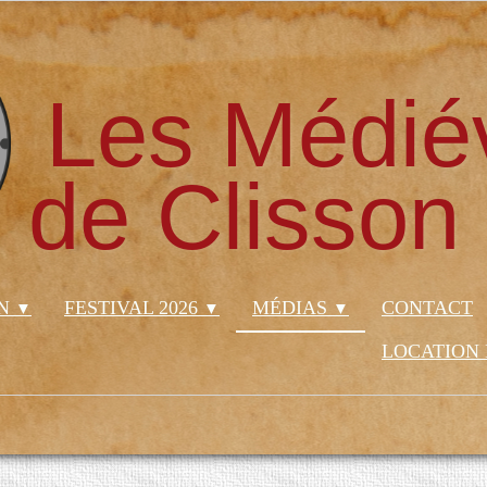
Les Médié
de Clisson
ON
FESTIVAL 2026
MÉDIAS
CONTACT
▼
▼
▼
LOCATION