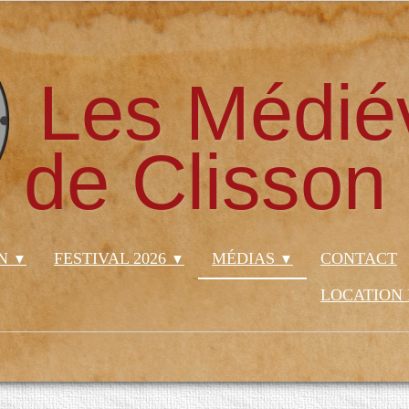
Les Médié
de Clisson
ON
FESTIVAL 2026
MÉDIAS
CONTACT
▼
▼
▼
LOCATION